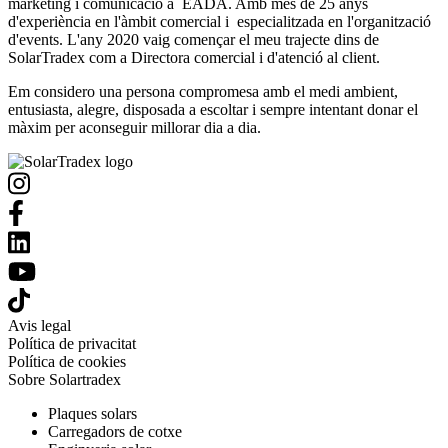
marketing i comunicació a EADA. Amb més de 25 anys
d'experiència en l'àmbit comercial i especialitzada en l'organització
d'events. L'any 2020 vaig començar el meu trajecte dins de
SolarTradex com a Directora comercial i d'atenció al client.
Em considero una persona compromesa amb el medi ambient,
entusiasta, alegre, disposada a escoltar i sempre intentant donar el
màxim per aconseguir millorar dia a dia.
Avis legal
Política de privacitat
Política de cookies
Sobre Solartradex
Plaques solars
Carregadors de cotxe