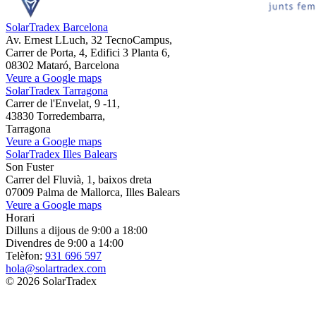
SolarTradex Barcelona
Av. Ernest LLuch, 32 TecnoCampus,
Carrer de Porta, 4, Edifici 3 Planta 6,
08302 Mataró, Barcelona
Veure a Google maps
SolarTradex Tarragona
Carrer de l'Envelat, 9 -11,
43830 Torredembarra,
Tarragona
Veure a Google maps
SolarTradex Illes Balears
Son Fuster
Carrer del Fluvià, 1, baixos dreta
07009 Palma de Mallorca, Illes Balears
Veure a Google maps
Horari
Dilluns a dijous de 9:00 a 18:00
Divendres de 9:00 a 14:00
Telèfon:
931 696 597
hola@solartradex.com
© 2026 SolarTradex