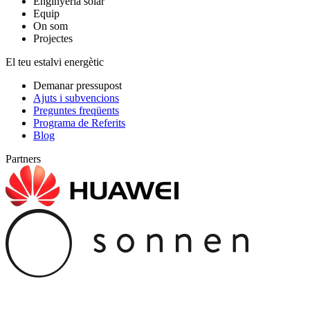
Enginyeria solar
Equip
On som
Projectes
El teu estalvi energètic
Demanar pressupost
Ajuts i subvencions
Preguntes freqüents
Programa de Referits
Blog
Partners