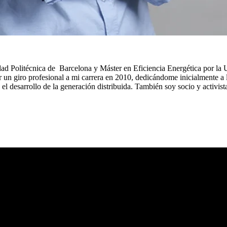
idad Politécnica de Barcelona y Máster en Eficiencia Energética por l
 un giro profesional a mi carrera en 2010, dedicándome inicialmente a la
l desarrollo de la generación distribuida. También soy socio y activis