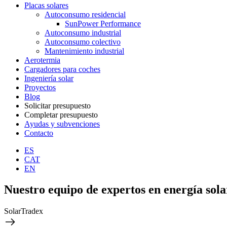
Placas solares
Autoconsumo residencial
SunPower Performance
Autoconsumo industrial
Autoconsumo colectivo
Mantenimiento industrial
Aerotermia
Cargadores para coches
Ingeniería solar
Proyectos
Blog
Solicitar presupuesto
Completar presupuesto
Ayudas y subvenciones
Contacto
ES
CAT
EN
Nuestro equipo de expertos en energía sola
SolarTradex