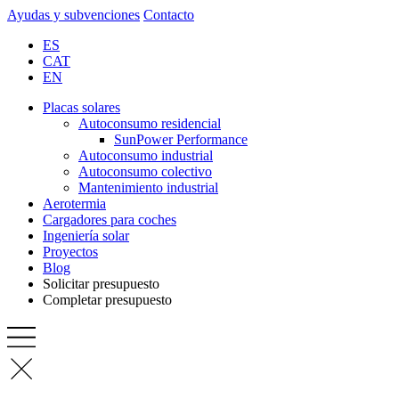
Ayudas y subvenciones
Contacto
ES
CAT
EN
Placas solares
Autoconsumo residencial
SunPower Performance
Autoconsumo industrial
Autoconsumo colectivo
Mantenimiento industrial
Aerotermia
Cargadores para coches
Ingeniería solar
Proyectos
Blog
Solicitar presupuesto
Completar presupuesto