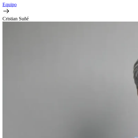
Equipo
Cristian Suñé