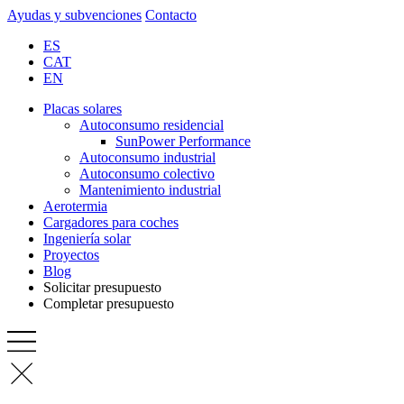
Ayudas y subvenciones
Contacto
ES
CAT
EN
Placas solares
Autoconsumo residencial
SunPower Performance
Autoconsumo industrial
Autoconsumo colectivo
Mantenimiento industrial
Aerotermia
Cargadores para coches
Ingeniería solar
Proyectos
Blog
Solicitar presupuesto
Completar presupuesto