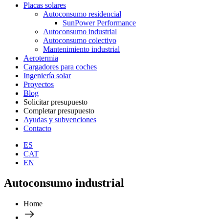
Placas solares
Autoconsumo residencial
SunPower Performance
Autoconsumo industrial
Autoconsumo colectivo
Mantenimiento industrial
Aerotermia
Cargadores para coches
Ingeniería solar
Proyectos
Blog
Solicitar presupuesto
Completar presupuesto
Ayudas y subvenciones
Contacto
ES
CAT
EN
Autoconsumo industrial
Home