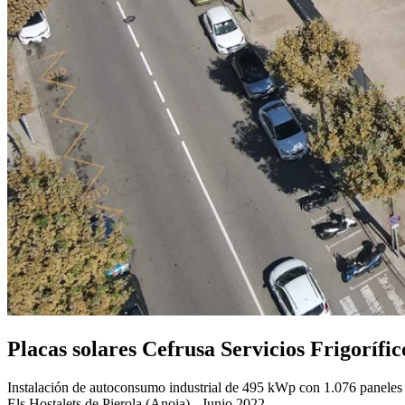
Placas solares Cefrusa Servicios Frigorífic
Instalación de autoconsumo industrial de 495 kWp con 1.076 paneles 
Els Hostalets de Pierola (Anoia) - Junio 2022