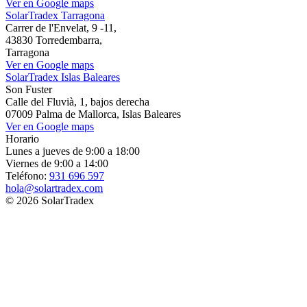
Ver en Google maps
SolarTradex Tarragona
Carrer de l'Envelat, 9 -11,
43830 Torredembarra,
Tarragona
Ver en Google maps
SolarTradex Islas Baleares
Son Fuster
Calle del Fluvià, 1, bajos derecha
07009 Palma de Mallorca, Islas Baleares
Ver en Google maps
Horario
Lunes a jueves de 9:00 a 18:00
Viernes de 9:00 a 14:00
Teléfono:
931 696 597
hola@solartradex.com
© 2026 SolarTradex