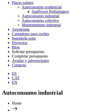
Placas solares
Autoconsumo residencial
SunPower Performance
Autoconsumo industrial
Autoconsumo colectivo
Mantenimiento industrial
Aerotermia
Cargadores para coches
Ingeniería solar
Proyectos
Blog
Solicitar presupuesto
Completar presupuesto
Ayudas y subvenciones
Contacto
ES
CAT
EN
Autoconsumo industrial
Home