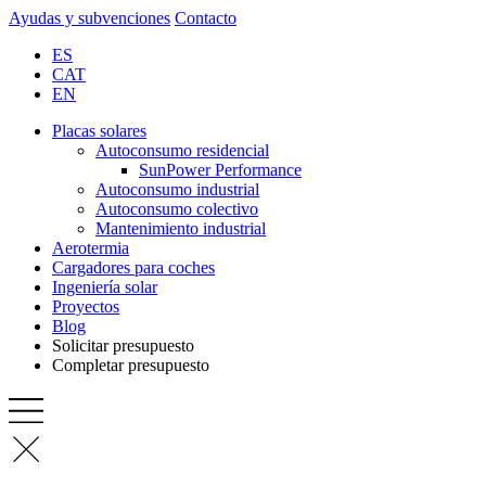
Ayudas y subvenciones
Contacto
ES
CAT
EN
Placas solares
Autoconsumo residencial
SunPower Performance
Autoconsumo industrial
Autoconsumo colectivo
Mantenimiento industrial
Aerotermia
Cargadores para coches
Ingeniería solar
Proyectos
Blog
Solicitar presupuesto
Completar presupuesto