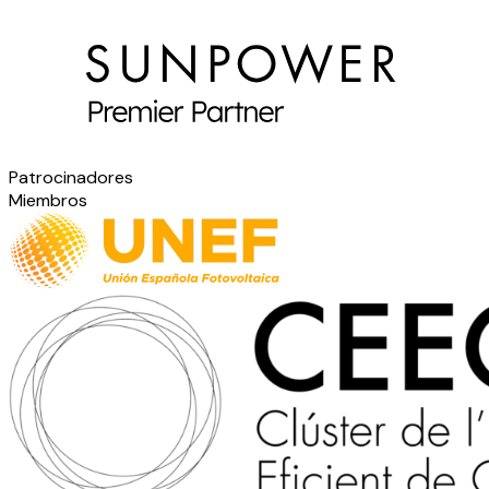
Patrocinadores
Miembros