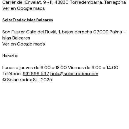
Carrer de l’Envelat, 9 -11, 43830 Torredembarra, Tarragona
Ver en Google maps
SolarTradex
Islas Baleares
Son Fuster Calle del Fluvià, 1, bajos derecha 07009 Palma –
Islas Baleares
Ver en Google maps
Horario:
Lunes a jueves de 9:00 a 18:00 Viernes de 9:00 a 14:00
Teléfono:
931 696 597
hola@solartradex.com
© Solartradex S.L. 2025