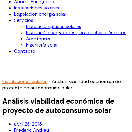
Ahorro Energético
Instalaciones solares
Legislación energía solar
Servicios
Instalación placas solares
Instalación cargadores para coches eléctricos
Aerotermia
Ingeniería solar
Contacto
Instalaciones solares
»
Análisis viabilidad económica de
proyecto de autoconsumo solar
Análisis viabilidad económica de
proyecto de autoconsumo solar
abril 23, 2013
Frederic Andreu