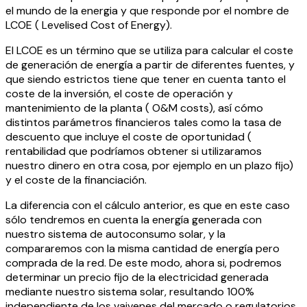
el mundo de la energia y que responde por el nombre de
LCOE ( Levelised Cost of Energy).
El LCOE es un término que se utiliza para calcular el coste
de generación de energía a partir de diferentes fuentes, y
que siendo estrictos tiene que tener en cuenta tanto el
coste de la inversión, el coste de operación y
mantenimiento de la planta ( O&M costs), así cómo
distintos parámetros financieros tales como la tasa de
descuento que incluye el coste de oportunidad (
rentabilidad que podríamos obtener si utilizaramos
nuestro dinero en otra cosa, por ejemplo en un plazo fijo)
y el coste de la financiación.
La diferencia con el cálculo anterior, es que en este caso
sólo tendremos en cuenta la energía generada con
nuestro sistema de autoconsumo solar, y la
compararemos con la misma cantidad de energía pero
comprada de la red. De este modo, ahora si, podremos
determinar un precio fijo de la electricidad generada
mediante nuestro sistema solar, resultando 100%
independiente de los vaivenes del mercado o regulatorios.