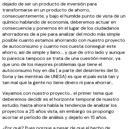
dejado de ser un producto de inversión para
transformarse en un producto de ahorro,
consecuentemente, y bajo el humilde punto de vista de un
químico hablando de economia, deberemos actuar en
consecuencia y ponernos en el lugar de los ciudadanos
ahorradores de a pie para analizar del modo más simple
posible cuanto estamos ahorrando con nuestro proyecto
de autoconsumo y cuanto nos cuesta conseguir este
ahorro, así de simple y llano…. y que de otro lado y aunque
lo parezca tampoco se trata de una cuestión menor, ya
que uno de los mayores problemas que tiene el
autoconsumo hoy en día ( a parte del desinterés del Sr.
Soria y las mentiras de UNESA) es que el país está tan y
tan mal que la gente no tiene dinero ni para ahorrar…
Vayamos con nuestro proyecto… el primer tema que
deberemos decidir es el horizonte temporal de nuestro
estudio; hasta ahora había la tendencia de analizar los
proyectos a 25 años vista, sin embargo os propongo
acortar el período de análisis y dejarlo en 15 años.
¿Por qué? Pues porque a pesar de que el hecho de