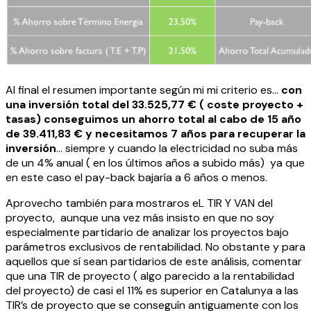
Al final el resumen importante según mi mi criterio es…
con
una inversión total del 33.525,77 € ( coste proyecto +
tasas) conseguimos un ahorro total al cabo de 15 año
de 39.411,83 € y necesitamos 7 años para recuperar la
inversión
… siempre y cuando la electricidad no suba más
de un 4% anual ( en los últimos años a subido más) ya que
en este caso el pay-back bajaría a 6 años o menos.
Aprovecho también para mostraros eL TIR Y VAN del
proyecto, aunque una vez más insisto en que no soy
especialmente partidario de analizar los proyectos bajo
parámetros exclusivos de rentabilidad. No obstante y para
aquellos que sí sean partidarios de este análisis, comentar
que una TIR de proyecto ( algo parecido a la rentabilidad
del proyecto) de casi el 11% es superior en Catalunya a las
TIR’s de proyecto que se conseguín antiguamente con los