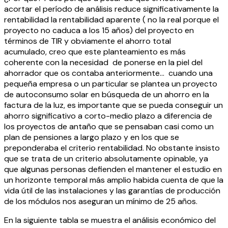
acortar el período de análisis reduce significativamente la
rentabilidad la rentabilidad aparente ( no la real porque el
proyecto no caduca a los 15 años) del proyecto en
términos de TIR y obviamente el ahorro total
acumulado, creo que este planteamiento es más
coherente con la necesidad de ponerse en la piel del
ahorrador que os contaba anteriormente… cuando una
pequeña empresa o un particular se plantea un proyecto
de autoconsumo solar en búsqueda de un ahorro en la
factura de la luz, es importante que se pueda conseguir un
ahorro significativo a corto-medio plazo a diferencia de
los proyectos de antaño que se pensaban casi como un
plan de pensiones a largo plazo y en los que se
preponderaba el criterio rentabilidad. No obstante insisto
que se trata de un criterio absolutamente opinable, ya
que algunas personas defienden el mantener el estudio en
un horizonte temporal más amplio habida cuenta de que la
vida útil de las instalaciones y las garantías de producción
de los módulos nos aseguran un mínimo de 25 años.
En la siguiente tabla se muestra el análisis económico del