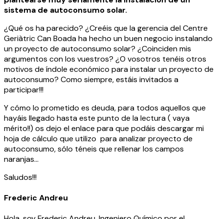
sistema de autoconsumo solar.
¿Qué os ha parecido? ¿Creéis que la gerencia del Centre
Geriàtric Can Boada ha hecho un buen negocio instalando
un proyecto de autoconsumo solar? ¿Coinciden mis
argumentos con los vuestros? ¿O vosotros tenéis otros
motivos de índole económico para instalar un proyecto de
autoconsumo? Como siempre, estáis invitados a
participar!!!
Y cómo lo prometido es deuda, para todos aquellos que
hayáis llegado hasta este punto de la lectura ( vaya
mérito!!) os dejo el enlace para que podáis descargar mi
hoja de cálculo que utilizo para analizar proyecto de
autoconsumo, sólo téneis que rellenar los campos
naranjas…
Saludos!!!
Frederic Andreu
Hola, soy Frederic Andreu, Ingeniero Químico por el