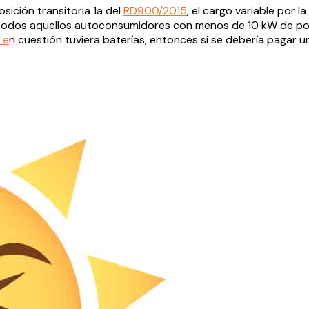
sición transitoria 1a del
RD900/2015
, el cargo variable po
n a todos aquellos autoconsumidores con menos de 10 kW de 
 e
n cuestión tuviera baterías, entonces si se debería pagar u