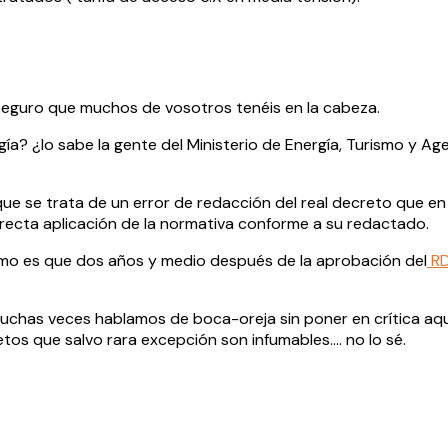
eguro que muchos de vosotros tenéis en la cabeza.
rgía? ¿lo sabe la gente del Ministerio de Energía, Turismo y A
 se trata de un error de redacción del real decreto que en 
recta aplicación de la normativa conforme a su redactado.
cómo es que dos años y medio después de la aprobación del
RD
uchas veces hablamos de boca-oreja sin poner en crítica aqu
etos que salvo rara excepción son infumables…. no lo sé.