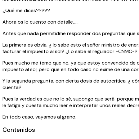
¿Qué me dices?????
Ahora os lo cuento con detalle……
Antes que nada permitidme responder dos preguntas que s
La primera es obvia, ¿ lo sabe esto el señor ministro de ene
facturar el impuesto al sol? ¿Lo sabe el regulador -CNMC-?
Pues mucho me temo que no, ya que estoy convencido de que
impuesto al sol; pero que en todo caso no exime de una cor
Y la segunda pregunta, con cierta dosis de autocrítica, ¿ 
cuenta?
Pues la verdad es que no lo sé, supongo que será porque m
le fatiga y cuesta mucho leer e interpretar unos reales decr
En todo caso, vayamos al grano.
Contenidos