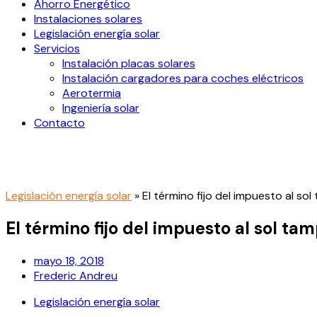
Ahorro Energético
Instalaciones solares
Legislación energía solar
Servicios
Instalación placas solares
Instalación cargadores para coches eléctricos
Aerotermia
Ingeniería solar
Contacto
Legislación energía solar
»
El término fijo del impuesto al s
El término fijo del impuesto al sol t
mayo 18, 2018
Frederic Andreu
Legislación energía solar