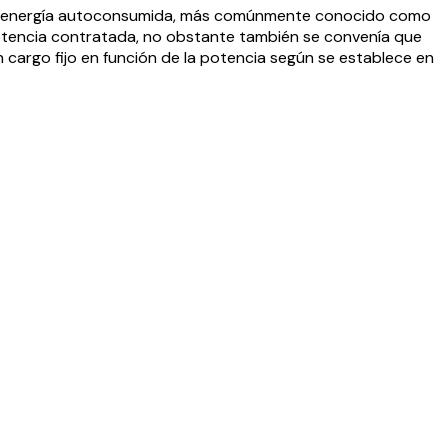
r la energía autoconsumida, más comúnmente conocido como
potencia contratada, no obstante también se convenía que
n cargo fijo en función de la potencia según se establece en