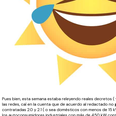
Pues bien, esta semana estaba releyendo reales decretos ( v
las redes, caí en la cuenta que de acuerdo al redactado no
contratadas 2.0 y 2.1 ( o sea domésticos con menos de 15 
los autoconsumidores industriales con más de 450 kW contr