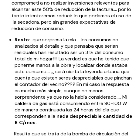
comprometí a no realizar inversiones releventes para
alcanzar este 50% de reducción de la factura…. por lo
tanto intentaremos reducir lo que podamos el uso de
la secadora, pero sin grandes expectativas de
reducción de consumo.
Resto:
que sorpresa la mía…. los consumos no
analizados al detalle y que pensaba que serian
residuales han resultado ser un 31% del consumo
total de mi hogar!!!!! La verdad es que he tenido que
ponerme manos a la obra y localizar donde estaba
este consumo…. ¿ será cierta la leyenda urbana que
cuenta que existen seres despreciables que pinchan
el contador del vecino???? En mi caso la respuesta
es mucho más simple, aunque no menos
sorprendente ya que no la había considerado….. Mi
caldera de gas está consumiendo entre 80-100 W
de manera continuada las 24 horas del día que
corresponden a la
nada despreciable cantidad de
6 €/mes.
Resulta que se trata de la bomba de circulación del