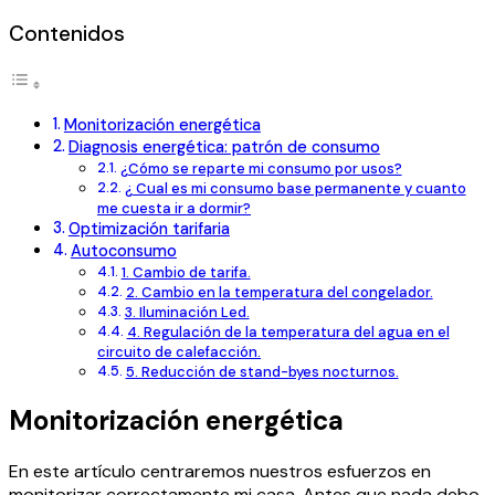
Contenidos
Monitorización energética
Diagnosis energética: patrón de consumo
¿Cómo se reparte mi consumo por usos?
¿ Cual es mi consumo base permanente y cuanto
me cuesta ir a dormir?
Optimización tarifaria
Autoconsumo
1. Cambio de tarifa.
2. Cambio en la temperatura del congelador.
3. Iluminación Led.
4. Regulación de la temperatura del agua en el
circuito de calefacción.
5. Reducción de stand-byes nocturnos.
Monitorización energética
En este artículo centraremos nuestros esfuerzos en
monitorizar correctamente mi casa. Antes que nada debo