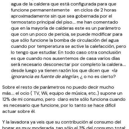
agua de la caldera que está configurada para que
funcione permanentemente en ciclos de 2 horas
aproximadamente sin que sea gobernada por el
termostato principal del piso…. me han comentado
que en la mayoría de calderas este es un parámetro
que con un poco de pericia, se puede modificar para
que sólo funcione la bomba de circulación del agua
cuando por temperatura se active la calefacción, pero
lo tengo que estudiar. En todo caso otra conclusión
es que cuando nos ausentemos de casa varios días
será necesario desconectar por completo la caldera….
desde luego ya tienen razón los que dicen que
«la
ignorancia es fuente de alegría»,
¿ o no es cierto?
Sobre el resto de parámetros no puedo decir mucho
más…. el ocio ( TV, Wii, equipo de música, etc..) supone un
12% de mi consumo, pero claro este sólo funciona cuando
es necesario que funcione, por lo tanto se hace difícil
actuar sobre él.
Y la lavadora ya veis que su contribución al consumo del
hogar es muy moderada, tan sólo el 3% del consumo total;