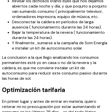
Revisar los dichosos stand-byes que nos dejamos
abiertos cada noche y día, y que poquito a poquito
van sumando consumo ( principalmente televisor,
ordenadores impresora, equipo de música, etc..
Desconectar la caldera en períodos de larga
ausencia ( funcionamiento durante las 24 horas).
Bajar la temperatura de la nevera ( funcionamiento
durante las 24 horas).
Y finalmente , sumarse a la campaña de Som Energía
e instalar un kit de autoconsumo solar.
La conclusion a la que llego analizando los consumos
permanentes esté yo en casa o no de la nevera y la
caldera, es que me conviene instalar un kit de
autoconsumo para reducir este consumo pasivo durante
las horas de sol.
Optimización tarifaria
En primer lugar y antes de entrar en materia, quiero
reiterar mi no preocupación por estar aumentando el
consumo en los últimos 28 días…. es del todo lógico