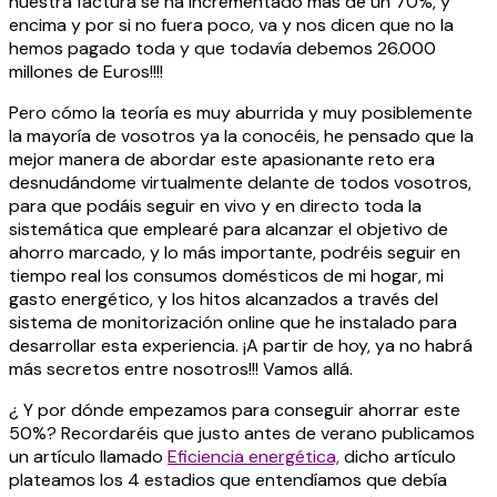
nuestra factura se ha incrementado más de un 70%, y
encima y por si no fuera poco, va y nos dicen que no la
hemos pagado toda y que todavía debemos 26.000
millones de Euros!!!!
Pero cómo la teoría es muy aburrida y muy posiblemente
la mayoría de vosotros ya la conocéis, he pensado que la
mejor manera de abordar este apasionante reto era
desnudándome virtualmente delante de todos vosotros,
para que podáis seguir en vivo y en directo toda la
sistemática que emplearé para alcanzar el objetivo de
ahorro marcado, y lo más importante, podréis seguir en
tiempo real los consumos domésticos de mi hogar, mi
gasto energético, y los hitos alcanzados a través del
sistema de monitorización online que he instalado para
desarrollar esta experiencia. ¡A partir de hoy, ya no habrá
más secretos entre nosotros!!! Vamos allá.
¿ Y por dónde empezamos para conseguir ahorrar este
50%? Recordaréis que justo antes de verano publicamos
un artículo llamado
Eficiencia energética,
dicho artículo
plateamos los 4 estadios que entendíamos que debía