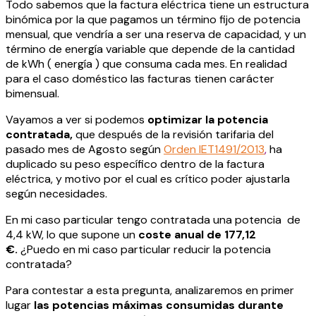
Todo sabemos que la factura eléctrica tiene un estructura
binómica por la que pagamos un término fijo de potencia
mensual, que vendría a ser una reserva de capacidad, y un
término de energía variable que depende de la cantidad
de kWh ( energía ) que consuma cada mes. En realidad
para el caso doméstico las facturas tienen carácter
bimensual.
Vayamos a ver si podemos
optimizar la potencia
contratada,
que después de la revisión tarifaria del
pasado mes de Agosto según
Orden IET1491/2013
,
ha
duplicado su peso específico dentro de la factura
eléctrica, y motivo por el cual es crítico poder ajustarla
según necesidades.
En mi caso particular tengo contratada una potencia de
4,4 kW, lo que supone un
coste anual de 177,12
€.
¿Puedo en mi caso particular reducir la potencia
contratada?
Para contestar a esta pregunta, analizaremos en primer
lugar
las potencias máximas consumidas durante