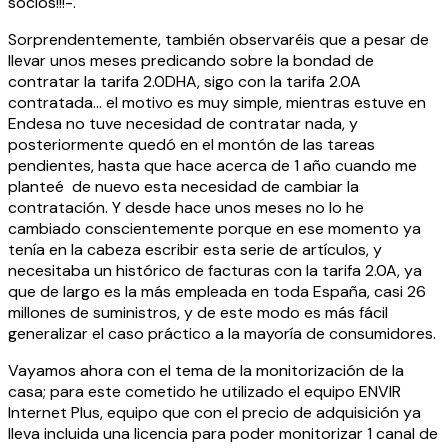
socios!!!-.
Sorprendentemente, también observaréis que a pesar de
llevar unos meses predicando sobre la bondad de
contratar la tarifa 2.0DHA, sigo con la tarifa 2.0A
contratada… el motivo es muy simple, mientras estuve en
Endesa no tuve necesidad de contratar nada, y
posteriormente quedó en el montón de las tareas
pendientes, hasta que hace acerca de 1 año cuando me
planteé de nuevo esta necesidad de cambiar la
contratación. Y desde hace unos meses no lo he
cambiado conscientemente porque en ese momento ya
tenía en la cabeza escribir esta serie de artículos, y
necesitaba un histórico de facturas con la tarifa 2.0A, ya
que de largo es la más empleada en toda España, casi 26
millones de suministros, y de este modo es más fácil
generalizar el caso práctico a la mayoría de consumidores.
Vayamos ahora con el tema de la monitorización de la
casa; para este cometido he utilizado el equipo ENVIR
Internet Plus, equipo que con el precio de adquisición ya
lleva incluida una licencia para poder monitorizar 1 canal de